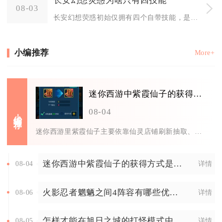
长安幻想荧惑为啥只有四技能
08-03
长安幻想荧惑初始仅拥有四个自带技能，是由珍兽品类基础技能格子设定、专属联动技能机制共同决定，并非养成过程出现异常，同时该
小编推荐
More+
迷你西游中紫霞仙子的获得方式是什么
小编推荐
08-04
迷你西游里紫霞仙子主要依靠仙灵店铺刷新抽取、限时活动兑换、洞府拍卖竞拍以及世界BOSS挑战掉落这四种渠道获取，仙灵店铺是
迷你西游中紫霞仙子的获得方式是什么
08-04
详情
火影忍者魍魉之间4阵容有哪些优势和劣势
08-06
详情
怎样才能在旭日之城的打怪模式中取得优势
08-05
详情