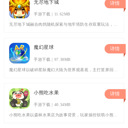
无尽地下城
详情
手游下载
11.62MB
无尽地下城融合肉鸽随机探索与地牢塔防生存双重玩法，像素画风搭建出充满未知的地底迷宫世界。玩家操控多名幸存者组成小队，依靠
魔幻星球
详情
手游下载
97.38MB
魔幻星球以破碎星际魔幻大陆为世界观基底，主打竖屏回合策略与多维度英雄养成结合的联网手游，玩家将作为星际冒险者穿梭六大元素
小熊吃水果
详情
手游下载
40.34MB
小熊吃水果以森林水果店为故事背景，玩家操控软萌小熊合成各类水果，满足小动物顾客的点餐需求，是一款适配手机端的轻量合成闯关