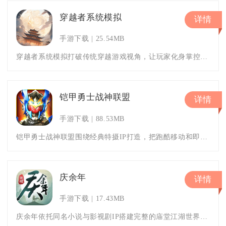
穿越者系统模拟
详情
手游下载
25.54MB
穿越者系统模拟打破传统穿越游戏视角，让玩家化身掌控金手指的幕后系统，操控多位位面宿主完成逆袭养成。游戏采用文字放置模拟玩
铠甲勇士战神联盟
详情
手游下载
88.53MB
铠甲勇士战神联盟围绕经典特摄IP打造，把跑酷移动和即时战斗结合在一起，玩家可以操控捕王、拿瓦、战帅等多位经典铠甲勇士出战
庆余年
详情
手游下载
17.43MB
庆余年依托同名小说与影视剧IP搭建完整的庙堂江湖世界，把原著经典剧情转化为可亲身参与的3D武侠MMORPG内容。玩家将以