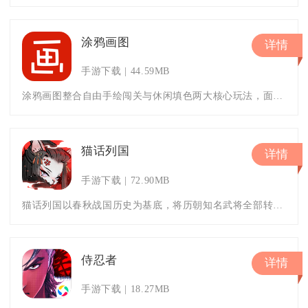
涂鸦画图
详情
手游下载
44.59MB
涂鸦画图整合自由手绘闯关与休闲填色两大核心玩法，面向全年龄段绘画爱好者打造线上创作空间，内置上百款画笔、海量线稿模板与分
猫话列国
详情
手游下载
72.90MB
猫话列国以春秋战国历史为基底，将历朝知名武将全部转化为造型各异的国风猫咪形象，主打战棋策略与角色收集养成双线玩法。游戏融
侍忍者
详情
手游下载
18.27MB