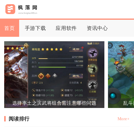
首页
手游下载
应用软件
资讯中心
选择率土之滨武将组合需注意哪些问题
乱斗
阅读排行
More+