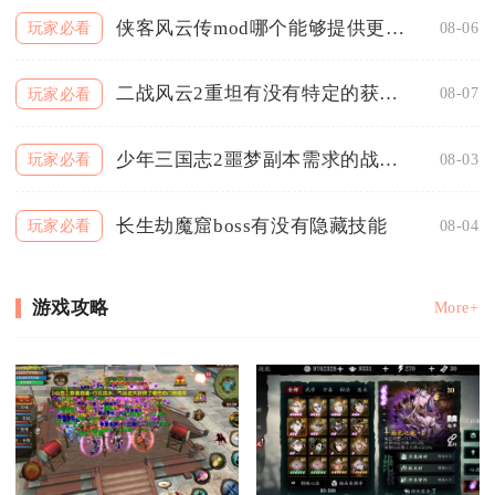
侠客风云传mod哪个能够提供更多的冒险
08-06
玩家必看
二战风云2重坦有没有特定的获得方式
08-07
玩家必看
少年三国志2噩梦副本需求的战力是多少
08-03
玩家必看
长生劫魔窟boss有没有隐藏技能
08-04
玩家必看
游戏攻略
More+