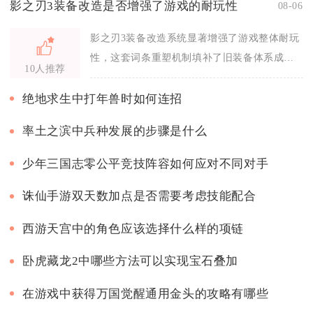
影之刃3装备改造是否增强了游戏的耐玩性
08-06
影之刃3装备改造系统显著增强了游戏整体耐玩
性，这套词条重塑机制填补了旧装备体系成型
10人推荐
快、后期内容空洞的短板，以分层养成、多
绝地求生中打年兽时如何连招
率土之滨中兵种发展的步骤是什么
少年三国志零公平竞技阵容如何应对不同对手
诛仙手游双天数加点是否需要考虑技能配合
西游天宫中的角色应该选择什么样的项链
卧虎藏龙2中哪些方法可以实现宝石叠加
在游戏中获得万国觉醒通用金头的攻略有哪些