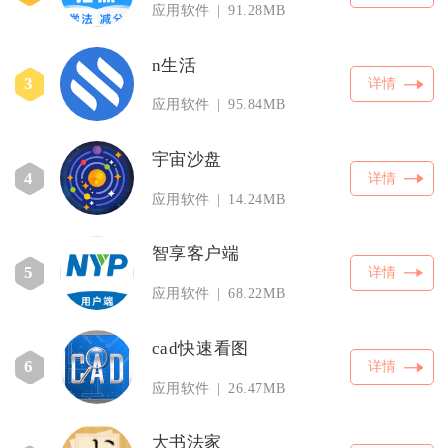
应用软件
91.28MB
n生活
3
详情
应用软件
95.84MB
宇宙沙盘
4
详情
应用软件
14.24MB
智享客户端
5
详情
应用软件
68.22MB
cad快速看图
6
详情
应用软件
26.47MB
大书法家